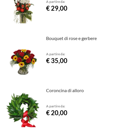
A partire da:
€ 29,00
Bouquet di rose e gerbere
A partire da:
€ 35,00
Coroncina di alloro
A partire da:
€ 20,00