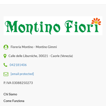
Fioreria Montino - Montino Gimmi
Calle delle Liburniche, 30021 - Caorle (Venezia)
042181406
[email protected]
P. IVA 03088250273
Chi Siamo
Come Funziona