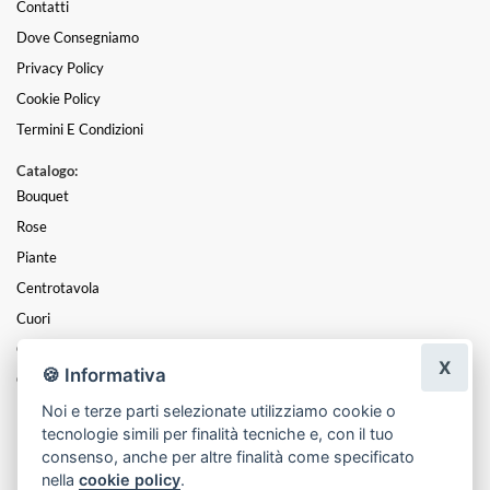
Contatti
Dove Consegniamo
Privacy Policy
Cookie Policy
Termini E Condizioni
Catalogo:
Bouquet
Rose
Piante
Centrotavola
Cuori
Composizioni
X
🍪 Informativa
Cesti
Noi e terze parti selezionate utilizziamo cookie o
Funebre
tecnologie simili per finalità tecniche e, con il tuo
Mazzi
consenso, anche per altre finalità come specificato
nella
cookie policy
.