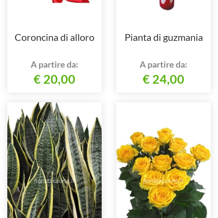
Coroncina di alloro
Pianta di guzmania
A partire da:
A partire da:
€ 20,00
€ 24,00