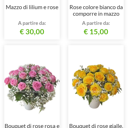
Mazzo di lilium e rose
Rose colore bianco da
comporre in mazzo
per numero di steli.
A partire da:
A partire da:
€ 30,00
€ 15,00
Bouquet di rose rosa e
Bouquet di rose gialle.