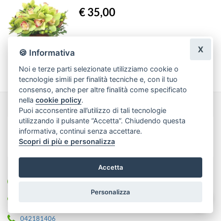
€ 35,00
X
🍪 Informativa
Noi e terze parti selezionate utilizziamo cookie o
tecnologie simili per finalità tecniche e, con il tuo
consenso, anche per altre finalità come specificato
nella
cookie policy
.
Puoi acconsentire all’utilizzo di tali tecnologie
utilizzando il pulsante “Accetta”. Chiudendo questa
informativa, continui senza accettare.
Scopri di più e personalizza
Accetta
Fioreria Montino - Montino Gimmi
Personalizza
Calle delle Liburniche, 30021 - Caorle (Venezia)
042181406