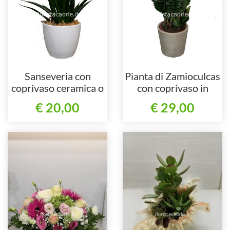
Sanseveria con
Pianta di Zamioculcas
coprivaso ceramica o
con coprivaso in
plastica
ceramica
€ 20,00
€ 29,00