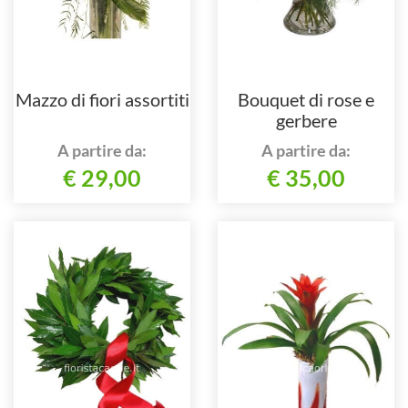
Mazzo di fiori assortiti
Bouquet di rose e
gerbere
A partire da:
A partire da:
€ 29,00
€ 35,00