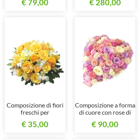
€ 79,00
€ 280,00
Composizione di fiori
Composizione a forma
freschi per
di cuore con rose di
centrotavola.
colori assortiti.
€ 35,00
€ 90,00