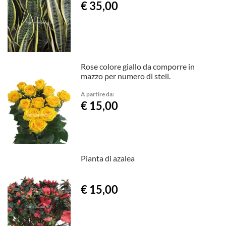
€ 35,00
Rose colore giallo da comporre in
mazzo per numero di steli.
A partire da:
€ 15,00
Pianta di azalea
€ 15,00