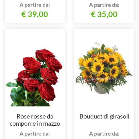
A partire da:
A partire da:
€ 39,00
€ 35,00
Rose rosse da
Bouquet di girasoli
comporre in mazzo
per numero di steli.
A partire da:
A partire da: