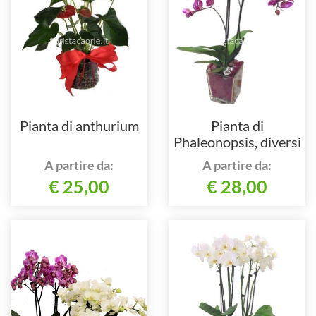
Pianta di anthurium
Pianta di
Phaleonopsis, diversi
colori a richiesta.
A partire da:
A partire da:
€ 25,00
€ 28,00