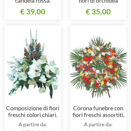
candela rossa.
fiori di orchidea
cymbidium.
€ 39,00
€ 35,00
Composizione di fiori
Corona funebre con
freschi colori chiari.
fiori freschi assortiti,
colorata.
A partire da:
A partire da: