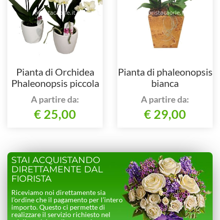
Pianta di Orchidea
Pianta di phaleonopsis
Phaleonopsis piccola
bianca
A partire da:
A partire da:
€ 25,00
€ 29,00
STAI ACQUISTANDO
DIRETTAMENTE DAL
FIORISTA
Riceviamo noi direttamente sia
l’ordine che il pagamento per l’intero
importo. Questo ci permette di
realizzare il servizio richiesto nel