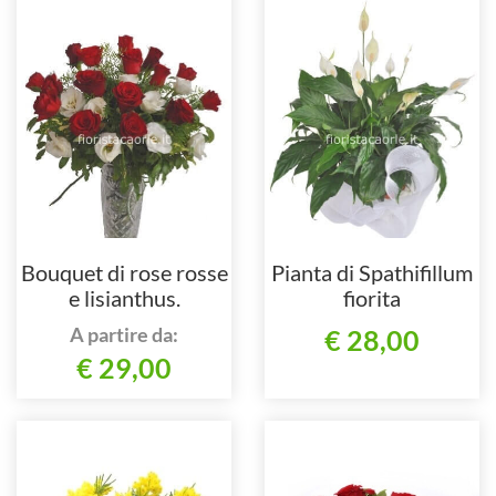
Bouquet di rose rosse
Pianta di Spathifillum
e lisianthus.
fiorita
A partire da:
€ 28,00
€ 29,00