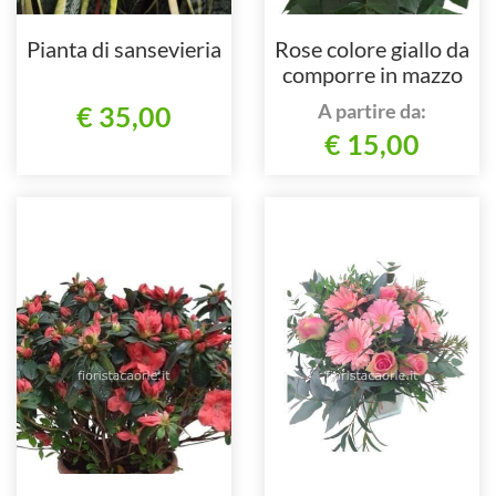
Pianta di sansevieria
Rose colore giallo da
comporre in mazzo
per numero di steli.
A partire da:
€ 35,00
€ 15,00