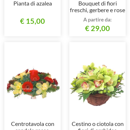
Pianta di azalea
Bouquet di fiori
freschi, gerbere e rose
colore rosa.
A partire da:
€ 15,00
€ 29,00
Centrotavola con
Cestino o ciotola con