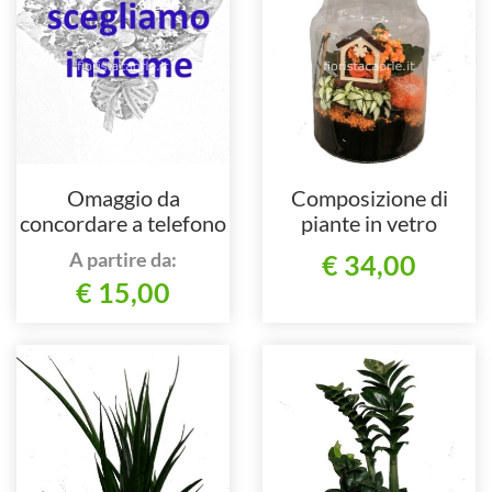
Omaggio da
Composizione di
concordare a telefono
piante in vetro
al 3470340167
A partire da:
€ 34,00
€ 15,00