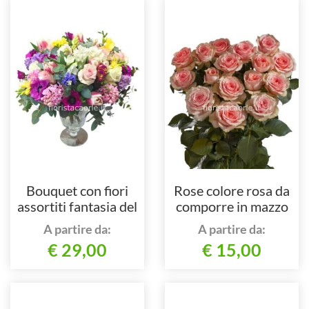
Bouquet con fiori
Rose colore rosa da
assortiti fantasia del
comporre in mazzo
fiorista
per numero di steli.
A partire da:
A partire da:
€ 29,00
€ 15,00