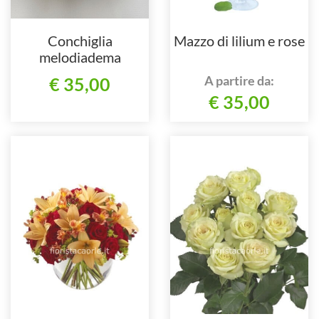
Conchiglia
Mazzo di lilium e rose
melodiadema
A partire da:
€ 35,00
€ 35,00