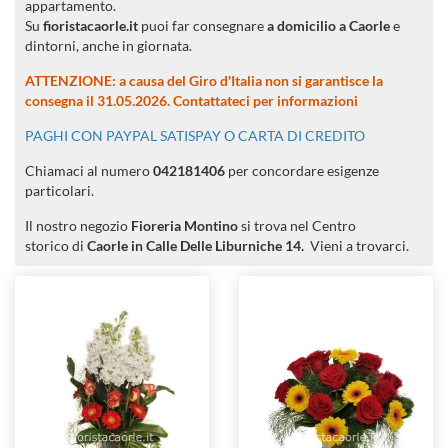
appartamento.
Su
fioristacaorle.it
puoi far consegnare
a domicilio a Caorle
e
dintorni, anche in giornata.
ATTENZIONE: a causa del Giro d'Italia non si garantisce la
consegna il 31.05.2026.
Contattateci per informazioni
PAGHI CON PAYPAL SATISPAY O CARTA DI CREDITO
Chiamaci al numero
042181406
per concordare esigenze
particolari.
Il nostro negozio
Fioreria Montino
si trova nel Centro
storico di
Caorle in Calle Delle Liburniche 14.
Vieni a trovarci.