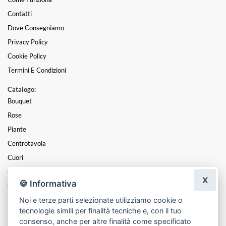
Contatti
Dove Consegniamo
Privacy Policy
Cookie Policy
Termini E Condizioni
Catalogo:
Bouquet
Rose
Piante
Centrotavola
Cuori
Composizioni
X
🍪 Informativa
Cesti
Noi e terze parti selezionate utilizziamo cookie o
Funebre
tecnologie simili per finalità tecniche e, con il tuo
Mazzi
consenso, anche per altre finalità come specificato