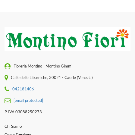
Fioreria Montino - Montino Gimmi
Calle delle Liburniche, 30021 - Caorle (Venezia)
042181406
[email protected]
P. IVA 03088250273
Chi Siamo
Come Funziona