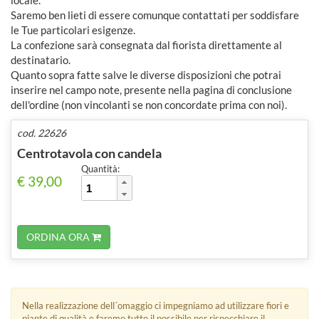
locale.
Saremo ben lieti di essere comunque contattati per soddisfare
le Tue particolari esigenze.
La confezione sarà consegnata dal fiorista direttamente al
destinatario.
Quanto sopra fatte salve le diverse disposizioni che potrai
inserire nel campo note, presente nella pagina di conclusione
dell'ordine (non vincolanti se non concordate prima con noi).
cod. 22626
Centrotavola con candela
Quantità:
€ 39,00
ORDINA ORA
Nella realizzazione dell´omaggio ci impegniamo ad utilizzare fiori e
piante di qualità e faremo tutto il possibile per rispecchiare il