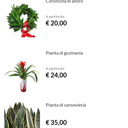
Coroncina di alloro
A partire da:
€ 20,00
Pianta di guzmania
A partire da:
€ 24,00
Pianta di sansevieria
€ 35,00