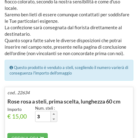
fiocco colorato, secondo la nostra sensibilità e come d'uso
locale.
Saremo ben lieti di essere comunque contattati per soddisfare
le Tue particolari esigenze.
La confezione sarà consegnata dal fiorista direttamente al
destinatario.
Quanto sopra fatte salve le diverse disposizioni che potrai
inserire nel campo note, presente nella pagina di conclusione
dell'ordine (non vincolanti se non concordate prima con noi).
Questo prodotto è venduto a steli, scegliendo il numero varierà di
conseguenza l'importo dell'omaggio
cod.. 22634
Rose rosa a steli, prima scelta, lunghezza 60 cm
Num. steli :
Importo
€ 15,00