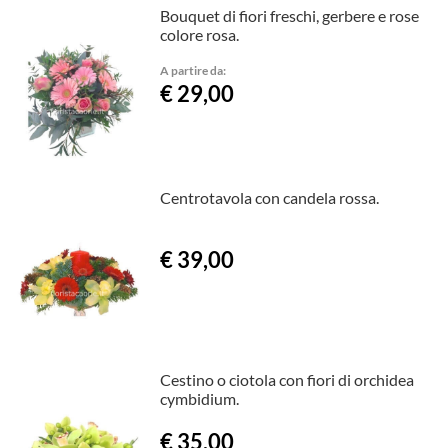
Bouquet di fiori freschi, gerbere e rose
colore rosa.
A partire da:
€ 29,00
Centrotavola con candela rossa.
€ 39,00
Cestino o ciotola con fiori di orchidea
cymbidium.
€ 35,00