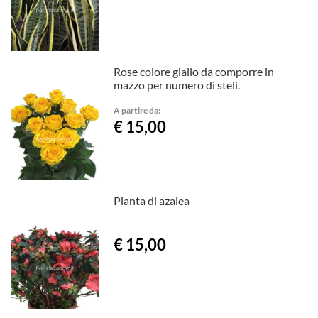
Rose colore giallo da comporre in
mazzo per numero di steli.
A partire da:
€ 15,00
Pianta di azalea
€ 15,00